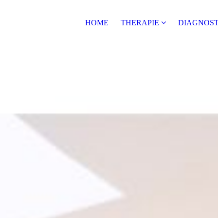
HOME
THERAPIE
DIAGNOST