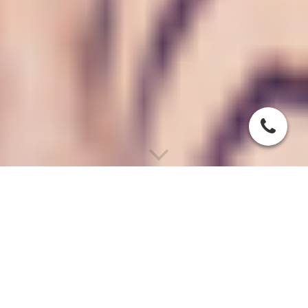
Onkologische Nachsorge
Gemeinsam mit Ihnen aktiv
Zur Sicherung Ihres Heilungserfolges nach einer Krebstherapie
erhalten Sie bei TRIMEDIC individuelle
Gesundheitsprogramme aus Kraft, Beweglichkeit und Ausdauer