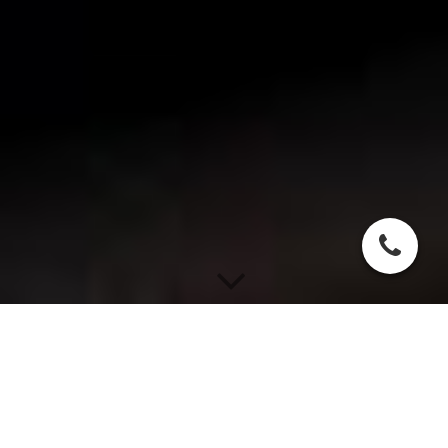
Reha - Erweiterte ambulante
Physiotherapie (EAP)